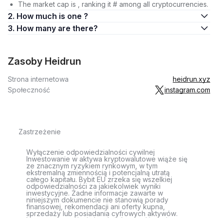
The market cap is , ranking it # among all cryptocurrencies.
2. How much is one ?
3. How many are there?
Zasoby Heidrun
Strona internetowa
heidrun.xyz
Społeczność
instagram.com
Zastrzeżenie
Wyłączenie odpowiedzialności cywilnej
Inwestowanie w aktywa kryptowalutowe wiąże się
ze znacznym ryzykiem rynkowym, w tym
ekstremalną zmiennością i potencjalną utratą
całego kapitału. Bybit EU zrzeka się wszelkiej
odpowiedzialności za jakiekolwiek wyniki
inwestycyjne. Żadne informacje zawarte w
niniejszym dokumencie nie stanowią porady
finansowej, rekomendacji ani oferty kupna,
sprzedaży lub posiadania cyfrowych aktywów.