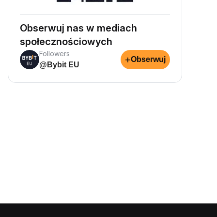
Obserwuj nas w mediach
społecznościowych
Followers
+
Obserwuj
@Bybit EU