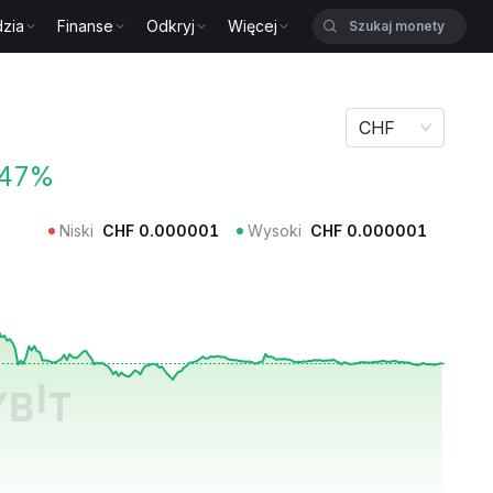
zia
Finanse
Odkryj
Więcej
CHF
.47%
Niski
CHF
0.000001
Wysoki
CHF
0.000001