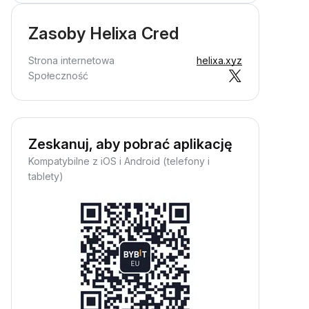
Zasoby Helixa Cred
Strona internetowa
helixa.xyz
Społeczność
Zeskanuj, aby pobrać aplikację
Kompatybilne z iOS i Android (telefony i
tablety)