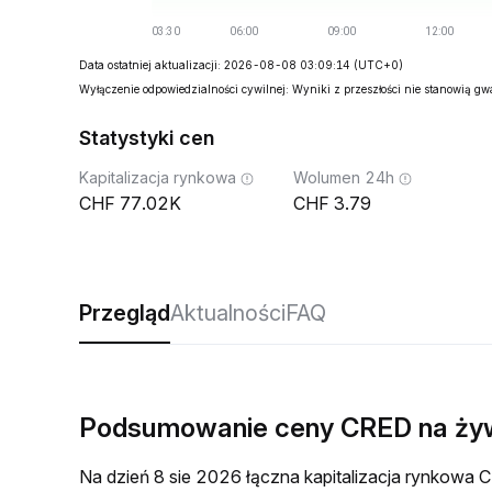
Data ostatniej aktualizacji: 2026-08-08 03:09:14
(UTC+0)
Wyłączenie odpowiedzialności cywilnej: Wyniki z przeszłości nie stanowią g
Statystyki cen
Kapitalizacja rynkowa
Wolumen 24h
77.02K
3.79
Przegląd
Aktualności
FAQ
Podsumowanie ceny CRED na ży
Na dzień 8 sie 2026 łączna kapitalizacja rynkow