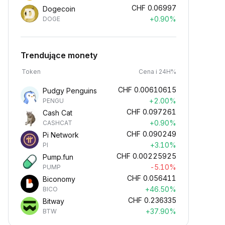
CHF
0.06997
Dogecoin
+0.90%
DOGE
Trendujące monety
Token
Cena i 24H%
CHF
0.00610615
Pudgy Penguins
+2.00%
PENGU
CHF
0.097261
Cash Cat
+0.90%
CASHCAT
CHF
0.090249
Pi Network
+3.10%
PI
CHF
0.00225925
Pump.fun
-5.10%
PUMP
CHF
0.056411
Biconomy
+46.50%
BICO
CHF
0.236335
Bitway
+37.90%
BTW