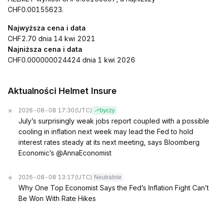
CHF0.00155623.
Najwyższa cena i data
CHF2.70 dnia 14 kwi 2021
Najniższa cena i data
CHF0.000000024424 dnia 1 kwi 2026
Aktualności Helmet Insure
2026-08-08 17:30
(UTC)
byczy
July’s surprisingly weak jobs report coupled with a possible
cooling in inflation next week may lead the Fed to hold
interest rates steady at its next meeting, says Bloomberg
Economic’s @AnnaEconomist
2026-08-08 13:17
(UTC)
Neutralnie
Why One Top Economist Says the Fed’s Inflation Fight Can’t
Be Won With Rate Hikes