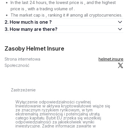
In the last 24 hours, the lowest price is , and the highest
price is , with a trading volume of .
The market cap is , ranking it # among all cryptocurrencies.
2. How much is one ?
3. How many are there?
Zasoby Helmet Insure
Strona internetowa
helmet.insure
Społeczność
Zastrzeżenie
Wyłączenie odpowiedzialności cywilnej
Inwestowanie w aktywa kryptowalutowe wiąże się
ze znacznym ryzykiem rynkowym, w tym
ekstremalną zmiennością i potencjalną utratą
całego kapitału. Bybit EU zrzeka się wszelkiej
odpowiedzialności za jakiekolwiek wyniki
inwestycyjne. Żadne informacje zawarte w