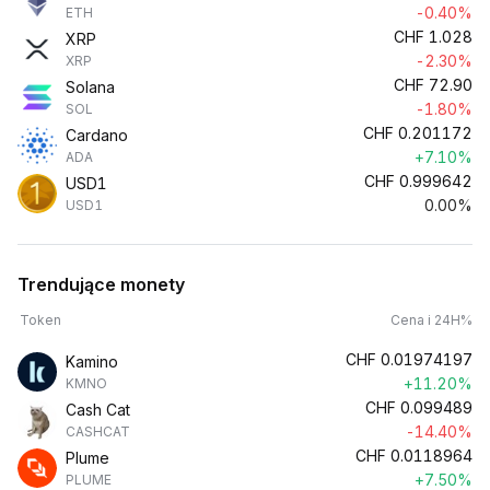
-0.40%
ETH
CHF
1.028
XRP
-2.30%
XRP
CHF
72.90
Solana
-1.80%
SOL
CHF
0.201172
Cardano
+7.10%
ADA
CHF
0.999642
USD1
0.00%
USD1
Trendujące monety
Token
Cena i 24H%
CHF
0.01974197
Kamino
+11.20%
KMNO
CHF
0.099489
Cash Cat
-14.40%
CASHCAT
CHF
0.0118964
Plume
+7.50%
PLUME