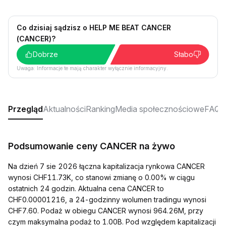
Co dzisiaj sądzisz o HELP ME BEAT CANCER
(CANCER)?
Dobrze
Słabo
Uwaga: Informacje te mają charakter wyłącznie informacyjny.
Przegląd
Aktualności
Ranking
Media społecznościowe
FAQ
Podsumowanie ceny CANCER na żywo
Na dzień 7 sie 2026 łączna kapitalizacja rynkowa CANCER
wynosi CHF11.73K, co stanowi zmianę o 0.00% w ciągu
ostatnich 24 godzin. Aktualna cena CANCER to
CHF0.00001216, a 24-godzinny wolumen tradingu wynosi
CHF7.60. Podaż w obiegu CANCER wynosi 964.26M, przy
czym maksymalna podaż to 1.00B. Pod względem kapitalizacji