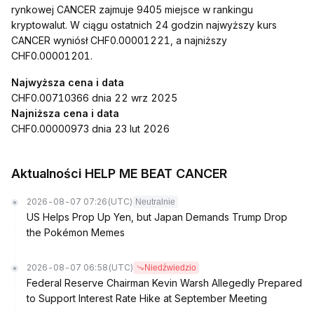
rynkowej CANCER zajmuje 9405 miejsce w rankingu
kryptowalut. W ciągu ostatnich 24 godzin najwyższy kurs
CANCER wyniósł CHF0.00001221, a najniższy
CHF0.00001201.
Najwyższa cena i data
CHF0.00710366 dnia 22 wrz 2025
Najniższa cena i data
CHF0.00000973 dnia 23 lut 2026
Aktualności HELP ME BEAT CANCER
2026-08-07 07:26
(UTC)
Neutralnie
US Helps Prop Up Yen, but Japan Demands Trump Drop
the Pokémon Memes
2026-08-07 06:58
(UTC)
Niedźwiedzio
Federal Reserve Chairman Kevin Warsh Allegedly Prepared
to Support Interest Rate Hike at September Meeting