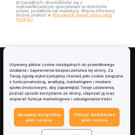
przypadkach, skonsultować się z
wykwalifikowanymi specjalistami w dziedzinie
prawa, podatków lub inwestycji. Więcej informacji
można znaleźć w
Warunkach świadczenia usług
Bybit EU
.
Informacje
Używamy plików cookie niezbędnych do prawidłowego
działania i zapewnienia bezpieczeństwa tej strony. Za
Usługi
Twoją zgodą wykorzystujemy również pliki cookie związane
z funkcjonalnością, analityką, marketingiem i mediami
społecznościowymi, aby zapamiętać Twoje ustawienia,
Obsługa Klienta
poznać sposób korzystania ze strony, ulepszać ją oraz
wspierać funkcje marketingowe i udostępniania treści.
Produkty
Akceptuj wszystkie
Odrzuć dodatkowe
Informacje prawne
pliki cookie
pliki cookie