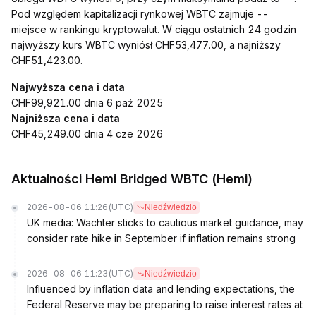
Pod względem kapitalizacji rynkowej WBTC zajmuje --
miejsce w rankingu kryptowalut. W ciągu ostatnich 24 godzin
najwyższy kurs WBTC wyniósł CHF53,477.00, a najniższy
CHF51,423.00.
Najwyższa cena i data
CHF99,921.00 dnia 6 paź 2025
Najniższa cena i data
CHF45,249.00 dnia 4 cze 2026
Aktualności Hemi Bridged WBTC (Hemi)
2026-08-06 11:26
(UTC)
Niedźwiedzio
UK media: Wachter sticks to cautious market guidance, may
consider rate hike in September if inflation remains strong
2026-08-06 11:23
(UTC)
Niedźwiedzio
Influenced by inflation data and lending expectations, the
Federal Reserve may be preparing to raise interest rates at