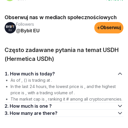
Obserwuj nas w mediach społecznościowych
Followers
+
Obserwuj
@Bybit EU
Często zadawane pytania na temat USDH
(Hermetica USDh)
1. How much is today?
As of , () is trading at .
In the last 24 hours, the lowest price is , and the highest
price is , with a trading volume of .
The market cap is , ranking it # among all cryptocurrencies.
2. How much is one ?
3. How many are there?