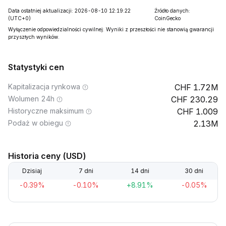
Data ostatniej aktualizacji: 2026-08-10 12:19:22
Źródło danych:
(UTC+0)
CoinGecko
Wyłączenie odpowiedzialności cywilnej: Wyniki z przeszłości nie stanowią gwarancji
przyszłych wyników.
Statystyki cen
Kapitalizacja rynkowa
1.72M
Wolumen 24h
230.29
Historyczne maksimum
1.009
Podaż w obiegu
2.13M
Historia ceny (USD)
Dzisiaj
7 dni
14 dni
30 dni
-0.39%
-0.10%
+8.91%
-0.05%