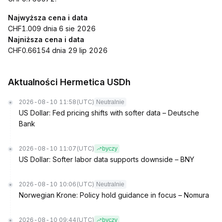
Najwyższa cena i data
CHF1.009 dnia 6 sie 2026
Najniższa cena i data
CHF0.66154 dnia 29 lip 2026
Aktualności Hermetica USDh
2026-08-10 11:58
(UTC)
Neutralnie
US Dollar: Fed pricing shifts with softer data – Deutsche
Bank
2026-08-10 11:07
(UTC)
byczy
US Dollar: Softer labor data supports downside – BNY
2026-08-10 10:06
(UTC)
Neutralnie
Norwegian Krone: Policy hold guidance in focus – Nomura
2026-08-10 09:44
(UTC)
byczy