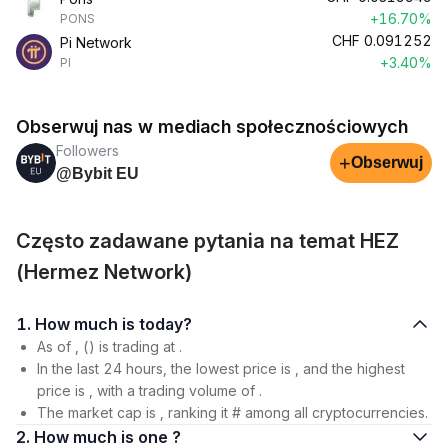
+16.70%
PONS
CHF
0.091252
Pi Network
+3.40%
PI
Obserwuj nas w mediach społecznościowych
Followers
+
Obserwuj
@Bybit EU
Często zadawane pytania na temat HEZ
(Hermez Network)
1. How much is today?
As of , () is trading at .
In the last 24 hours, the lowest price is , and the highest
price is , with a trading volume of .
The market cap is , ranking it # among all cryptocurrencies.
2. How much is one ?