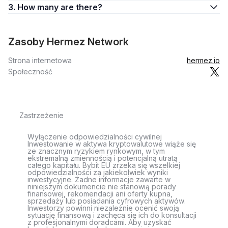
3. How many are there?
Zasoby Hermez Network
Strona internetowa
hermez.io
Społeczność
Zastrzeżenie
Wyłączenie odpowiedzialności cywilnej
Inwestowanie w aktywa kryptowalutowe wiąże się
ze znacznym ryzykiem rynkowym, w tym
ekstremalną zmiennością i potencjalną utratą
całego kapitału. Bybit EU zrzeka się wszelkiej
odpowiedzialności za jakiekolwiek wyniki
inwestycyjne. Żadne informacje zawarte w
niniejszym dokumencie nie stanowią porady
finansowej, rekomendacji ani oferty kupna,
sprzedaży lub posiadania cyfrowych aktywów.
Inwestorzy powinni niezależnie ocenić swoją
sytuację finansową i zachęca się ich do konsultacji
z profesjonalnymi doradcami. Aby uzyskać