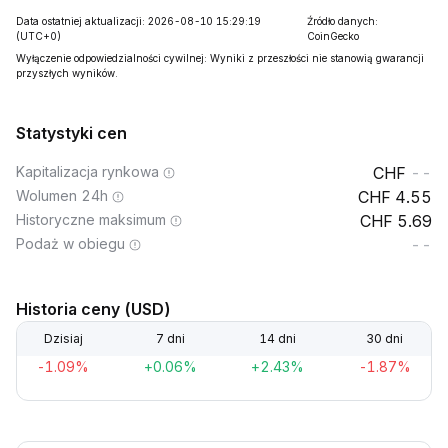
Data ostatniej aktualizacji: 2026-08-10 15:29:19
Źródło danych:
(UTC+0)
CoinGecko
Wyłączenie odpowiedzialności cywilnej: Wyniki z przeszłości nie stanowią gwarancji
przyszłych wyników.
Statystyki cen
Kapitalizacja rynkowa
--
Wolumen 24h
4.55
Historyczne maksimum
5.69
Podaż w obiegu
--
Historia ceny (USD)
Dzisiaj
7 dni
14 dni
30 dni
-1.09%
+0.06%
+2.43%
-1.87%