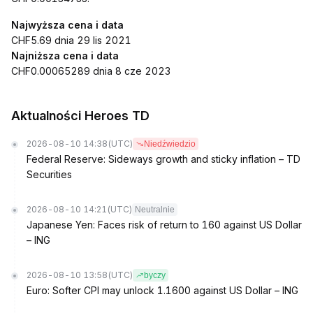
Najwyższa cena i data
CHF5.69 dnia 29 lis 2021
Najniższa cena i data
CHF0.00065289 dnia 8 cze 2023
Aktualności Heroes TD
2026-08-10 14:38
(UTC)
Niedźwiedzio
Federal Reserve: Sideways growth and sticky inflation – TD
Securities
2026-08-10 14:21
(UTC)
Neutralnie
Japanese Yen: Faces risk of return to 160 against US Dollar
– ING
2026-08-10 13:58
(UTC)
byczy
Euro: Softer CPI may unlock 1.1600 against US Dollar – ING