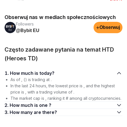
Obserwuj nas w mediach społecznościowych
Followers
+
Obserwuj
@Bybit EU
Często zadawane pytania na temat HTD
(Heroes TD)
1. How much is today?
As of , () is trading at .
In the last 24 hours, the lowest price is , and the highest
price is , with a trading volume of .
The market cap is , ranking it # among all cryptocurrencies.
2. How much is one ?
3. How many are there?