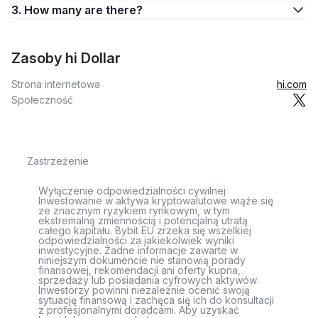
3. How many are there?
Zasoby hi Dollar
Strona internetowa
hi.com
Społeczność
Zastrzeżenie
Wyłączenie odpowiedzialności cywilnej
Inwestowanie w aktywa kryptowalutowe wiąże się
ze znacznym ryzykiem rynkowym, w tym
ekstremalną zmiennością i potencjalną utratą
całego kapitału. Bybit EU zrzeka się wszelkiej
odpowiedzialności za jakiekolwiek wyniki
inwestycyjne. Żadne informacje zawarte w
niniejszym dokumencie nie stanowią porady
finansowej, rekomendacji ani oferty kupna,
sprzedaży lub posiadania cyfrowych aktywów.
Inwestorzy powinni niezależnie ocenić swoją
sytuację finansową i zachęca się ich do konsultacji
z profesjonalnymi doradcami. Aby uzyskać