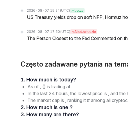
2026-08-07 19:24
(UTC)
byczy
US Treasury yields drop on soft NFP, Hormuz ho
2026-08-07 17:50
(UTC)
Niedźwiedzio
The Person Closest to the Fed Commented on th
Często zadawane pytania na tem
1. How much is today?
As of , () is trading at .
In the last 24 hours, the lowest price is , and the 
The market cap is , ranking it # among all cryptoc
2. How much is one ?
3. How many are there?