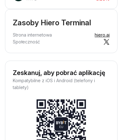
Zasoby Hiero Terminal
Strona internetowa
hiero.ai
Społeczność
Zeskanuj, aby pobrać aplikację
Kompatybilne z iOS i Android (telefony i
tablety)