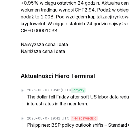
+0.95% w ciągu ostatnich 24 godzin. Aktualna 
wolumen tradingu wynosi CHF2.94. Podaż w obie
podaż to 1.00B. Pod względem kapitalizacji rynko
kryptowalut. W ciągu ostatnich 24 godzin najwyż
CHF0.00001038.
Najwyższa cena i data
Najniższa cena i data
Aktualności Hiero Terminal
2026-08-07 19:45
(UTC)
byczy
The dollar fell Friday after soft US labor data re
interest rates in the near term.
2026-08-07 19:42
(UTC)
Niedźwiedzio
Philippines: BSP policy outlook shifts – Standard