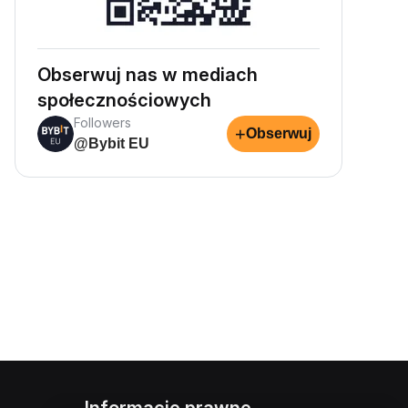
Obserwuj nas w mediach
społecznościowych
Followers
+
Obserwuj
@Bybit EU