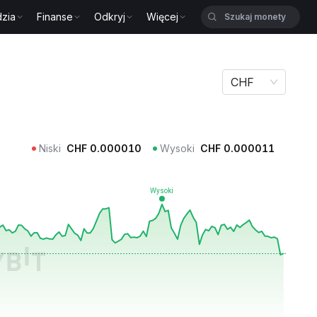
zia
Finanse
Odkryj
Więcej
CHF
Niski
CHF
0.000010
Wysoki
CHF
0.000011