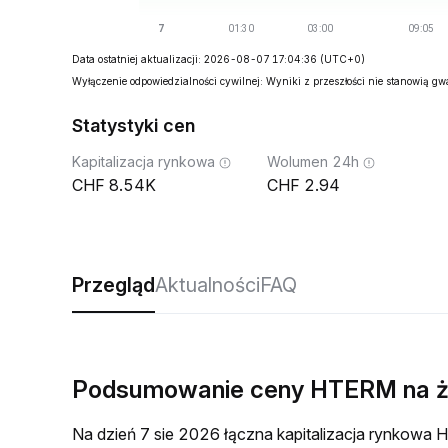
Data ostatniej aktualizacji: 2026-08-07 17:04:36
(UTC+0)
Wyłączenie odpowiedzialności cywilnej: Wyniki z przeszłości nie stanowią g
Statystyki cen
Kapitalizacja rynkowa
Wolumen 24h
8.54K
2.94
Przegląd
Aktualności
FAQ
Podsumowanie ceny HTERM na 
Na dzień 7 sie 2026 łączna kapitalizacja rynkow