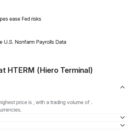
pes ease Fed risks
e U.S. Nonfarm Payrolls Data
at HTERM (Hiero Terminal)
highest price is , with a trading volume of .
urrencies.