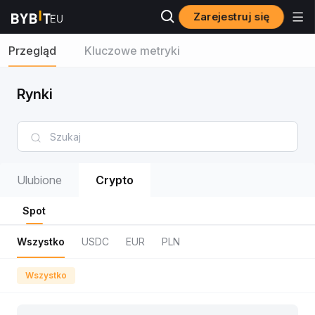
Zarejestruj się
Przegląd
Kluczowe metryki
Rynki
Ulubione
Crypto
Spot
Wszystko
USDC
EUR
PLN
Wszystko