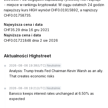
- miejsce w rankingu kryptowalut. W ciągu ostatnich 24 godzin
najwyższy kurs HIGH wyniósł CHF0.01915892, a najniższy
CHF0.01758735.
Najwyższa cena i data
CHF35.29 dnia 16 gru 2021
Najniższa cena i data
CHF0.01721848 dnia 2 sie 2026
Aktualności Highstreet
2026-08-06 19:38
(UTC)
Neutralnie
Analysis: Trump treats Fed Chairman Kevin Warsh as an ally.
That creates economic risks
2026-08-06 19:21
(UTC)
Neutralnie
Banxico keeps interest rates unchanged at 6.50% as
expected