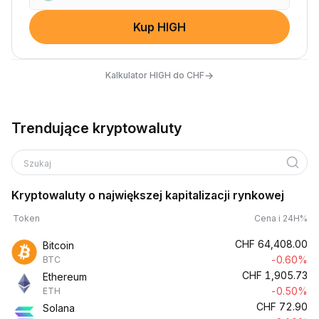
Kup HIGH
→
Kalkulator HIGH do CHF
Trendujące kryptowaluty
Szukaj
Kryptowaluty o największej kapitalizacji rynkowej
Token
Cena i 24H%
CHF
64,408.00
Bitcoin
-0.60%
BTC
CHF
1,905.73
Ethereum
-0.50%
ETH
CHF
72.90
Solana