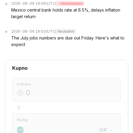
2026-08-06 19:09
(UTC)
Niedźwiedzio
Mexico central bank holds rate at 6.5%, delays inflation
target return
2026-08-06 19:03
(UTC)
Neutralnie
The July jobs numbers are due out Friday. Here's what to
expect
Kupno
Odbierz
Wydaj
CHF
CHF