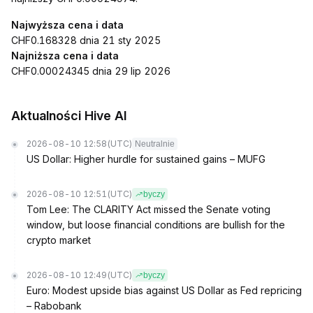
Najwyższa cena i data
CHF0.168328 dnia 21 sty 2025
Najniższa cena i data
CHF0.00024345 dnia 29 lip 2026
Aktualności Hive AI
2026-08-10 12:58
(UTC)
Neutralnie
US Dollar: Higher hurdle for sustained gains – MUFG
2026-08-10 12:51
(UTC)
byczy
Tom Lee: The CLARITY Act missed the Senate voting
window, but loose financial conditions are bullish for the
crypto market
2026-08-10 12:49
(UTC)
byczy
Euro: Modest upside bias against US Dollar as Fed repricing
– Rabobank