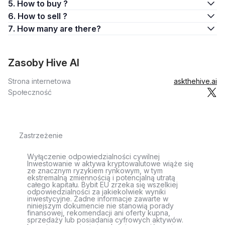
5. How to buy ?
6. How to sell ?
7. How many are there?
Zasoby Hive AI
Strona internetowa
askthehive.ai
Społeczność
Zastrzeżenie
Wyłączenie odpowiedzialności cywilnej
Inwestowanie w aktywa kryptowalutowe wiąże się
ze znacznym ryzykiem rynkowym, w tym
ekstremalną zmiennością i potencjalną utratą
całego kapitału. Bybit EU zrzeka się wszelkiej
odpowiedzialności za jakiekolwiek wyniki
inwestycyjne. Żadne informacje zawarte w
niniejszym dokumencie nie stanowią porady
finansowej, rekomendacji ani oferty kupna,
sprzedaży lub posiadania cyfrowych aktywów.