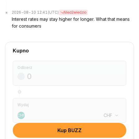
2026-08-10 12:41
(UTC)
Niedźwiedzio
Interest rates may stay higher for longer. What that means
for consumers
Kupno
Odbierz
Wydaj
CHF
CHF
Kup BUZZ