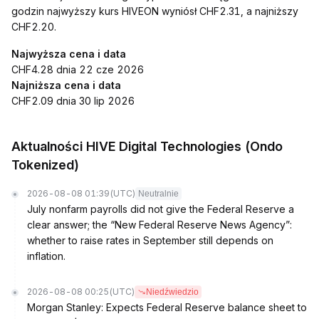
godzin najwyższy kurs HIVEON wyniósł CHF2.31, a najniższy
CHF2.20.
Najwyższa cena i data
CHF4.28 dnia 22 cze 2026
Najniższa cena i data
CHF2.09 dnia 30 lip 2026
Aktualności HIVE Digital Technologies (Ondo
Tokenized)
2026-08-08 01:39
(UTC)
Neutralnie
July nonfarm payrolls did not give the Federal Reserve a
clear answer; the “New Federal Reserve News Agency”:
whether to raise rates in September still depends on
inflation.
2026-08-08 00:25
(UTC)
Niedźwiedzio
Morgan Stanley: Expects Federal Reserve balance sheet to