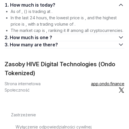
1. How much is today?
As of , () is trading at .
In the last 24 hours, the lowest price is , and the highest
price is , with a trading volume of .
The market cap is , ranking it # among all cryptocurrencies.
2. How much is one ?
3. How many are there?
Zasoby HIVE Digital Technologies (Ondo
Tokenized)
Strona internetowa
app.ondo.finance
Społeczność
Zastrzeżenie
Wyłączenie odpowiedzialności cywilnej