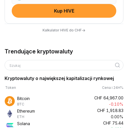
Kup HIVE
→
Kalkulator HIVE do CHF
Trendujące kryptowaluty
Szukaj
Kryptowaluty o największej kapitalizacji rynkowej
Token
Cena i 24H%
CHF
64,967.00
Bitcoin
-0.10%
BTC
CHF
1,918.83
Ethereum
0.00%
ETH
CHF
75.44
Solana