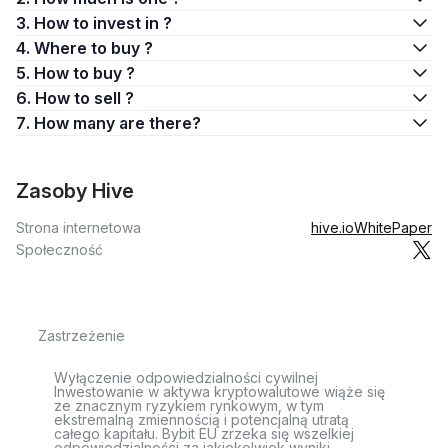
3. How to invest in ?
4. Where to buy ?
5. How to buy ?
6. How to sell ?
7. How many are there?
Zasoby Hive
Strona internetowa
hive.io
WhitePaper
Społeczność
Zastrzeżenie
Wyłączenie odpowiedzialności cywilnej
Inwestowanie w aktywa kryptowalutowe wiąże się
ze znacznym ryzykiem rynkowym, w tym
ekstremalną zmiennością i potencjalną utratą
całego kapitału. Bybit EU zrzeka się wszelkiej
odpowiedzialności za jakiekolwiek wyniki