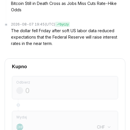
Bitcoin Still in Death Cross as Jobs Miss Cuts Rate-Hike
Odds
2026-08-07 19:45
(UTC)
byczy
The dollar fell Friday after soft US labor data reduced
expectations that the Federal Reserve will raise interest
rates in the near term.
Kupno
Odbierz
Wydaj
CHF
CHF