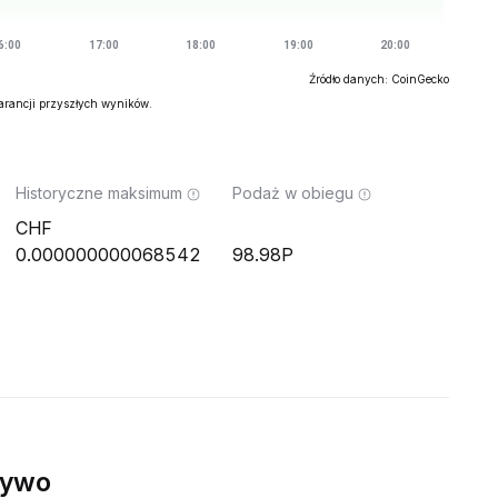
Źródło danych: CoinGecko
warancji przyszłych wyników.
Historyczne maksimum
Podaż w obiegu
0.000000000068542
98.98P
żywo