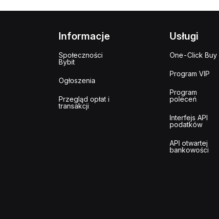
Informacje
Usługi
Społeczności
One-Click Buy
Bybit
Program VIP
Ogłoszenia
Program
Przegląd opłat i
poleceń
transakcji
Interfejs API
podatków
API otwartej
bankowości