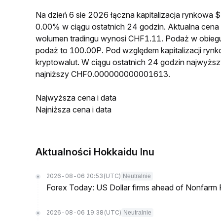
Na dzień 6 sie 2026 łączna kapitalizacja rynkow
0.00% w ciągu ostatnich 24 godzin. Aktualna c
wolumen tradingu wynosi CHF1.11. Podaż w obie
podaż to 100.00P. Pod względem kapitalizacji ryn
kryptowalut. W ciągu ostatnich 24 godzin najwy
najniższy CHF0.000000000001613.
Najwyższa cena i data
Najniższa cena i data
Aktualności Hokkaidu Inu
2026-08-06 20:53
(UTC)
Neutralnie
Forex Today: US Dollar firms ahead of Nonfarm P
2026-08-06 19:38
(UTC)
Neutralnie