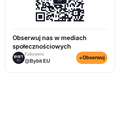
Obserwuj nas w mediach
społecznościowych
Followers
+
Obserwuj
@Bybit EU