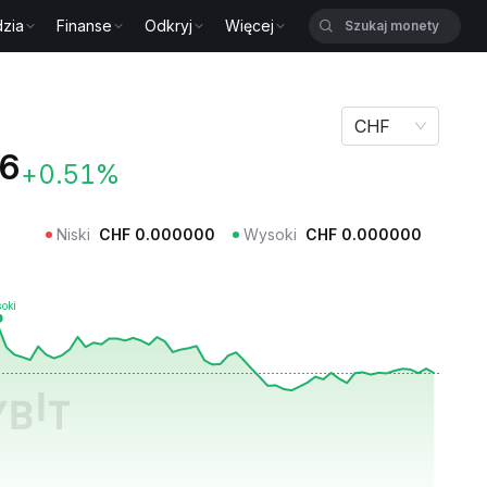
zia
Finanse
Odkryj
Więcej
CHF
6
+0.51%
Niski
CHF
0.000000
Wysoki
CHF
0.000000