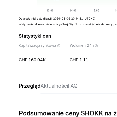
Data ostatniej aktualizacji: 2026-08-06 20:34:31
(UTC+0)
Wyłączenie odpowiedzialności cywilnej: Wyniki z przeszłości nie stanowią g
Statystyki cen
Kapitalizacja rynkowa
Wolumen 24h
160.94K
1.11
Przegląd
Aktualności
FAQ
Podsumowanie ceny $HOKK na 