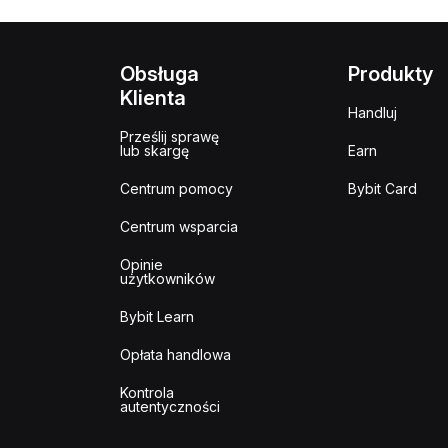
Obsługa
Produkty
Klienta
Handluj
Prześlij sprawę
lub skargę
Earn
Centrum pomocy
Bybit Card
Centrum wsparcia
Opinie
użytkowników
Bybit Learn
Opłata handlowa
Kontrola
autentyczności