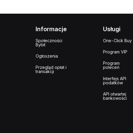
Informacje
Usługi
Społeczności
One-Click Buy
Bybit
Program VIP
Ogłoszenia
Program
Przegląd opłat i
poleceń
transakcji
Interfejs API
podatków
API otwartej
bankowości