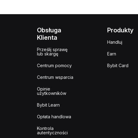
Obsługa
Produkty
Klienta
Handluj
Prześlij sprawę
lub skargę
Earn
Centrum pomocy
Bybit Card
Centrum wsparcia
Opinie
użytkowników
Bybit Learn
Opłata handlowa
Kontrola
autentyczności