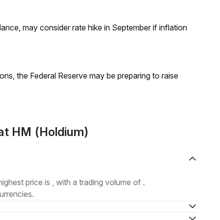
nce, may consider rate hike in September if inflation
ions, the Federal Reserve may be preparing to raise
at HM (Holdium)
highest price is , with a trading volume of .
urrencies.