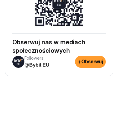
Obserwuj nas w mediach
społecznościowych
Followers
+
Obserwuj
@Bybit EU