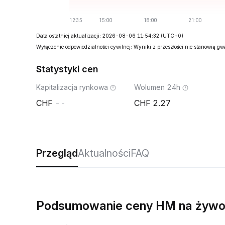
Data ostatniej aktualizacji: 2026-08-06 11:54:32
(UTC+0)
Wyłączenie odpowiedzialności cywilnej: Wyniki z przeszłości nie stanowią g
Statystyki cen
Kapitalizacja rynkowa
Wolumen 24h
--
2.27
Przegląd
Aktualności
FAQ
Podsumowanie ceny HM na żyw