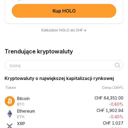
Kup HOLO
→
Kalkulator HOLO do CHF
Trendujące kryptowaluty
Szukaj
Kryptowaluty o największej kapitalizacji rynkowej
Token
Cena i 24H%
CHF
64,351.00
Bitcoin
-0.80%
BTC
CHF
1,902.94
Ethereum
-0.40%
ETH
CHF
1.027
XRP