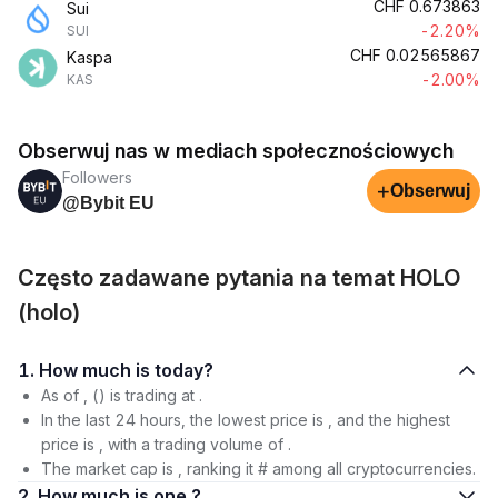
CHF
0.673863
Sui
-2.20%
SUI
CHF
0.02565867
Kaspa
-2.00%
KAS
Obserwuj nas w mediach społecznościowych
Followers
+
Obserwuj
@Bybit EU
Często zadawane pytania na temat HOLO
(holo)
1. How much is today?
As of , () is trading at .
In the last 24 hours, the lowest price is , and the highest
price is , with a trading volume of .
The market cap is , ranking it # among all cryptocurrencies.
2. How much is one ?