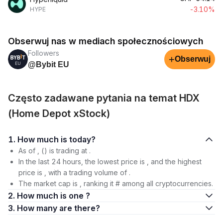
-3.10%
HYPE
Obserwuj nas w mediach społecznościowych
Followers
+
Obserwuj
@Bybit EU
Często zadawane pytania na temat HDX
(Home Depot xStock)
1. How much is today?
As of , () is trading at .
In the last 24 hours, the lowest price is , and the highest
price is , with a trading volume of .
The market cap is , ranking it # among all cryptocurrencies.
2. How much is one ?
3. How many are there?