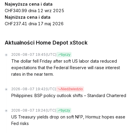
Najwyższa cena i data
CHF340.99 dnia 12 wrz 2025
Najniższa cena i data
CHF237.41 dnia 17 maj 2026
Aktualności Home Depot xStock
2026-08-07 19:45
(UTC)
byczy
The dollar fell Friday after soft US labor data reduced
expectations that the Federal Reserve will raise interest
rates in the near term.
2026-08-07 19:42
(UTC)
Niedźwiedzio
Philippines: BSP policy outlook shifts – Standard Chartered
2026-08-07 19:24
(UTC)
byczy
US Treasury yields drop on soft NFP, Hormuz hopes ease
Fed risks