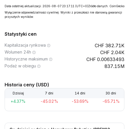
Data ostatniej aktualizacji: 2026-08-07 23:17:11
(UTC+0)
Źródło danych: CoinGecko
Wyłączenie odpowiedzialności cywilnej: Wyniki z przeszłości nie stanowią gwarancji
przyszłych wyników.
Statystyki cen
Kapitalizacja rynkowa
382.71K
Wolumen 24h
2.04K
Historyczne maksimum
0.00633493
Podaż w obiegu
837.15M
Historia ceny (USD)
Dzisiaj
7 dni
14 dni
30 dni
+4.37%
-45.02%
-53.69%
-65.71%