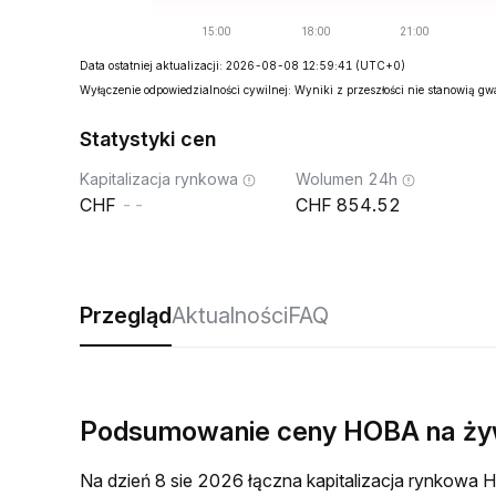
Data ostatniej aktualizacji: 2026-08-08 12:59:41
(UTC+0)
Wyłączenie odpowiedzialności cywilnej: Wyniki z przeszłości nie stanowią g
Statystyki cen
Kapitalizacja rynkowa
Wolumen 24h
--
854.52
Przegląd
Aktualności
FAQ
Podsumowanie ceny HOBA na ż
Na dzień 8 sie 2026 łączna kapitalizacja rynkow