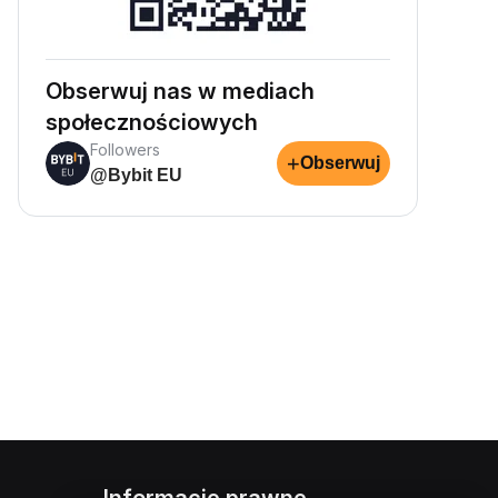
Obserwuj nas w mediach
społecznościowych
Followers
+
Obserwuj
@Bybit EU