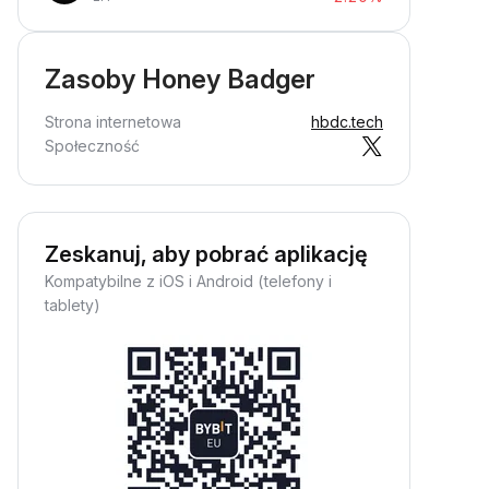
Zasoby Honey Badger
Strona internetowa
hbdc.tech
Społeczność
Zeskanuj, aby pobrać aplikację
Kompatybilne z iOS i Android (telefony i
tablety)