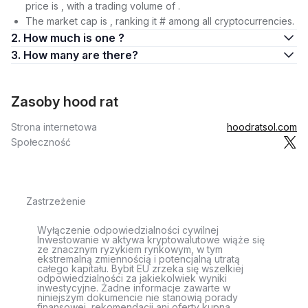
price is , with a trading volume of .
The market cap is , ranking it # among all cryptocurrencies.
2. How much is one ?
3. How many are there?
Zasoby hood rat
Strona internetowa
hoodratsol.com
Społeczność
Zastrzeżenie
Wyłączenie odpowiedzialności cywilnej
Inwestowanie w aktywa kryptowalutowe wiąże się
ze znacznym ryzykiem rynkowym, w tym
ekstremalną zmiennością i potencjalną utratą
całego kapitału. Bybit EU zrzeka się wszelkiej
odpowiedzialności za jakiekolwiek wyniki
inwestycyjne. Żadne informacje zawarte w
niniejszym dokumencie nie stanowią porady
finansowej, rekomendacji ani oferty kupna,