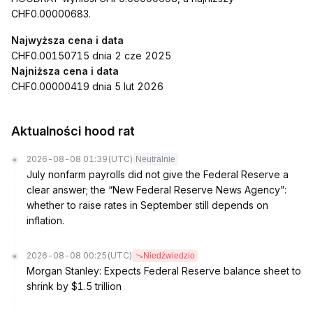
CHF0.00000683.
Najwyższa cena i data
CHF0.00150715 dnia 2 cze 2025
Najniższa cena i data
CHF0.00000419 dnia 5 lut 2026
Aktualności hood rat
2026-08-08 01:39
(UTC)
Neutralnie
July nonfarm payrolls did not give the Federal Reserve a
clear answer; the “New Federal Reserve News Agency”:
whether to raise rates in September still depends on
inflation.
2026-08-08 00:25
(UTC)
Niedźwiedzio
Morgan Stanley: Expects Federal Reserve balance sheet to
shrink by $1.5 trillion