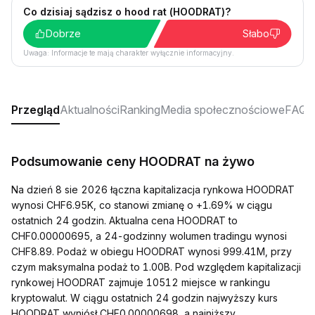
Co dzisiaj sądzisz o hood rat (HOODRAT)?
Dobrze
Słabo
Uwaga: Informacje te mają charakter wyłącznie informacyjny.
Przegląd
Aktualności
Ranking
Media społecznościowe
FAQ
Podsumowanie ceny HOODRAT na żywo
Na dzień 8 sie 2026 łączna kapitalizacja rynkowa HOODRAT
wynosi CHF6.95K, co stanowi zmianę o +1.69% w ciągu
ostatnich 24 godzin. Aktualna cena HOODRAT to
CHF0.00000695, a 24-godzinny wolumen tradingu wynosi
CHF8.89. Podaż w obiegu HOODRAT wynosi 999.41M, przy
czym maksymalna podaż to 1.00B. Pod względem kapitalizacji
rynkowej HOODRAT zajmuje 10512 miejsce w rankingu
kryptowalut. W ciągu ostatnich 24 godzin najwyższy kurs
HOODRAT wyniósł CHF0.00000698, a najniższy