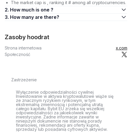
The market cap is , ranking it # among all cryptocurrencies.
2. How much is one ?
3. How many are there?
Zasoby hoodrat
Strona internetowa
x.com
Społeczność
Zastrzeżenie
Wyłączenie odpowiedzialności cywilnej
Inwestowanie w aktywa kryptowalutowe wiąże się
ze znacznym ryzykiem rynkowym, w tym
ekstremalną zmiennością i potencjalną utratą
całego kapitału. Bybit EU zrzeka się wszelkiej
odpowiedzialności za jakiekolwiek wyniki
inwestycyjne. Żadne informacje zawarte w
niniejszym dokumencie nie stanowią porady
finansowej, rekomendacji ani oferty kupna,
sprzedaży lub posiadania cyfrowych aktywów.