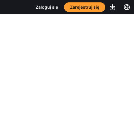
Zarejestruj się
Zaloguj się