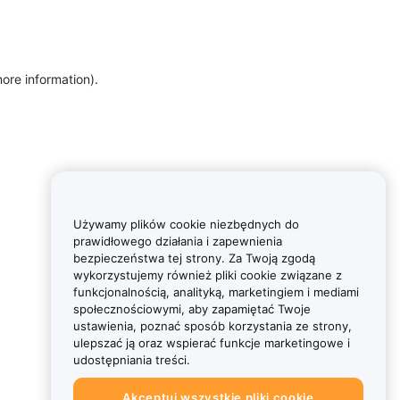
more information)
.
Używamy plików cookie niezbędnych do
prawidłowego działania i zapewnienia
bezpieczeństwa tej strony. Za Twoją zgodą
wykorzystujemy również pliki cookie związane z
funkcjonalnością, analityką, marketingiem i mediami
społecznościowymi, aby zapamiętać Twoje
ustawienia, poznać sposób korzystania ze strony,
ulepszać ją oraz wspierać funkcje marketingowe i
udostępniania treści.
Akceptuj wszystkie pliki cookie