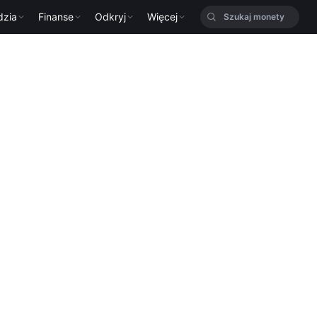
dzia
Finanse
Odkryj
Więcej