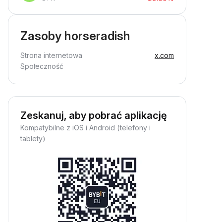
Zasoby horseradish
Strona internetowa
x.com
Społeczność
Zeskanuj, aby pobrać aplikację
Kompatybilne z iOS i Android (telefony i
tablety)