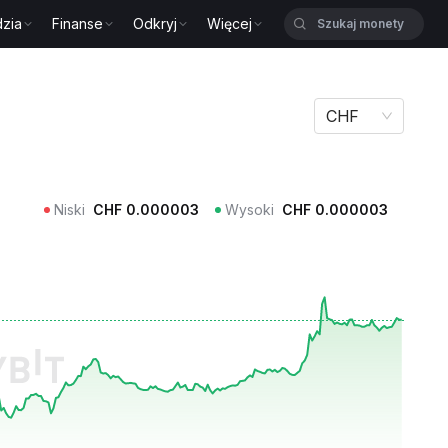
zia
Finanse
Odkryj
Więcej
CHF
Niski
CHF
0.000003
Wysoki
CHF
0.000003