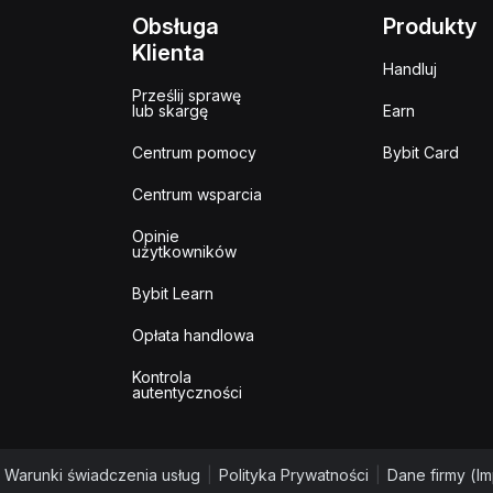
Obsługa
Produkty
Klienta
Handluj
Prześlij sprawę
lub skargę
Earn
Centrum pomocy
Bybit Card
Centrum wsparcia
Opinie
użytkowników
Bybit Learn
Opłata handlowa
Kontrola
autentyczności
Warunki świadczenia usług
|
Polityka Prywatności
|
Dane firmy (I