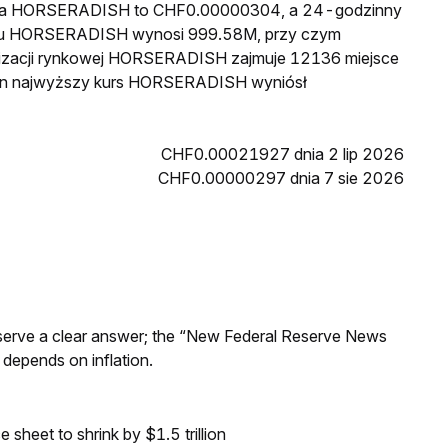
 cena HORSERADISH to CHF0.00000304, a 24-godzinny
egu HORSERADISH wynosi 999.58M, przy czym
lizacji rynkowej HORSERADISH zajmuje 12136 miejsce
dzin najwyższy kurs HORSERADISH wyniósł
CHF0.00021927 dnia 2 lip 2026
CHF0.00000297 dnia 7 sie 2026
Reserve a clear answer; the “New Federal Reserve News
 depends on inflation.
sheet to shrink by $1.5 trillion