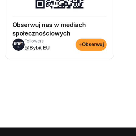
Obserwuj nas w mediach
społecznościowych
Followers
+
Obserwuj
@Bybit EU