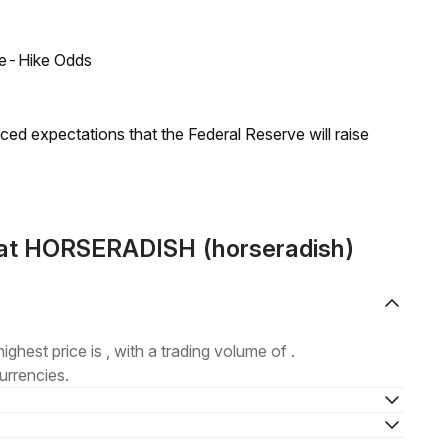
ate-Hike Odds
duced expectations that the Federal Reserve will raise
mat HORSERADISH (horseradish)
highest price is , with a trading volume of .
urrencies.