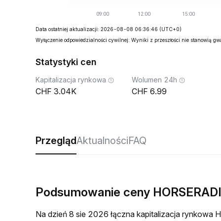
Data ostatniej aktualizacji: 2026-08-08 06:36:46
(UTC+0)
Wyłączenie odpowiedzialności cywilnej: Wyniki z przeszłości nie stanowią g
Statystyki cen
Kapitalizacja rynkowa
Wolumen 24h
3.04K
6.99
Przegląd
Aktualności
FAQ
Podsumowanie ceny HORSERADI
Na dzień 8 sie 2026 łączna kapitalizacja rynko