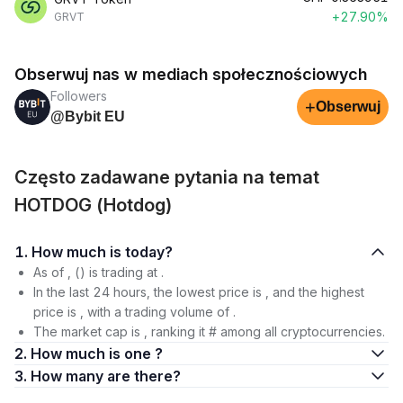
+27.90%
GRVT
Obserwuj nas w mediach społecznościowych
Followers
+
Obserwuj
@Bybit EU
Często zadawane pytania na temat
HOTDOG (Hotdog)
1. How much is today?
As of , () is trading at .
In the last 24 hours, the lowest price is , and the highest
price is , with a trading volume of .
The market cap is , ranking it # among all cryptocurrencies.
2. How much is one ?
3. How many are there?