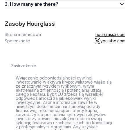
3. How many are there?
Zasoby Hourglass
Strona internetowa
hourglassx.com
Społeczność
youtube.com
Zastrzeżenie
Wyłączenie odpowiedzialności cywilnej
Inwestowanie w aktywa kryptowalutowe wiąże się
ze znacznym ryzykiem rynkowym, w tym
ekstremalną zmiennością i potencjalną utratą
całego kapitału. Bybit EU zrzeka się wszelkiej
odpowiedzialności za jakiekolwiek wyniki
inwestycyjne. Żadne informacje zawarte w
niniejszym dokumencie nie stanowią porady
finansowej, rekomendacji ani oferty kupna,
sprzedaży lub posiadania cyfrowych aktywów.
Inwestorzy powinni niezależnie ocenić swoją
sytuację finansową i zachęca się ich do konsultacji
z profesjonalnymi doradcami. Aby uzyskać