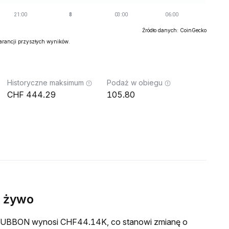
Źródło danych: CoinGecko
warancji przyszłych wyników.
Historyczne maksimum
Podaż w obiegu
444.29
105.80
 żywo
a HUBBON wynosi CHF44.14K, co stanowi zmianę o