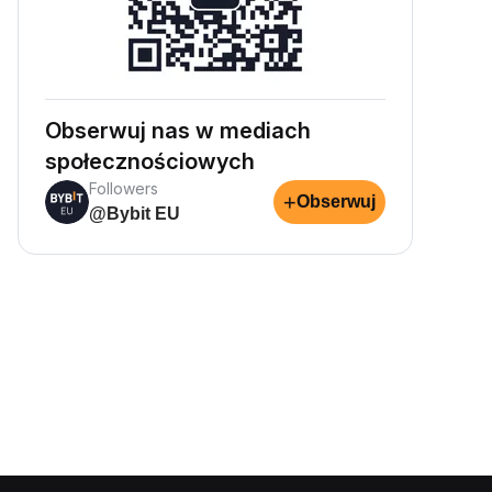
Obserwuj nas w mediach
społecznościowych
Followers
+
Obserwuj
@Bybit EU