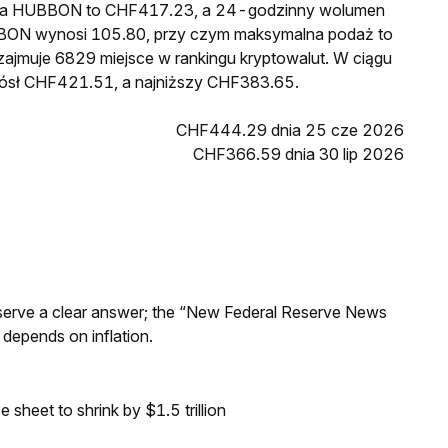
cena HUBBON to CHF417.23, a 24-godzinny wolumen
BON wynosi 105.80, przy czym maksymalna podaż to
ajmuje 6829 miejsce w rankingu kryptowalut. W ciągu
ósł CHF421.51, a najniższy CHF383.65.
CHF444.29 dnia 25 cze 2026
CHF366.59 dnia 30 lip 2026
Reserve a clear answer; the “New Federal Reserve News
 depends on inflation.
sheet to shrink by $1.5 trillion