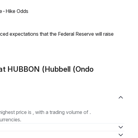
ate-Hike Odds
duced expectations that the Federal Reserve will raise
mat HUBBON (Hubbell (Ondo
highest price is , with a trading volume of .
urrencies.