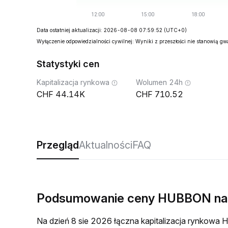
Data ostatniej aktualizacji: 2026-08-08 07:59:52
(UTC+0)
Wyłączenie odpowiedzialności cywilnej: Wyniki z przeszłości nie stanowią g
Statystyki cen
Kapitalizacja rynkowa
Wolumen 24h
44.14K
710.52
Przegląd
Aktualności
FAQ
Podsumowanie ceny HUBBON na
Na dzień 8 sie 2026 łączna kapitalizacja rynkow