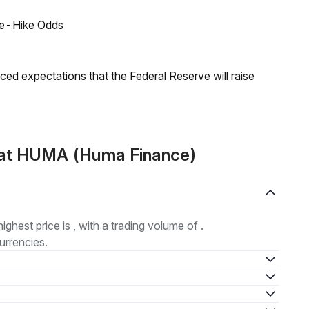
ate-Hike Odds
duced expectations that the Federal Reserve will raise
mat HUMA (Huma Finance)
highest price is , with a trading volume of .
urrencies.