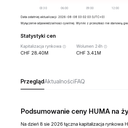
Data ostatniej aktualizacji: 2026-08-08 03:02:03
(UTC+0)
Wyłączenie odpowiedzialności cywilnej: Wyniki z przeszłości nie stanowią g
Statystyki cen
Kapitalizacja rynkowa
Wolumen 24h
28.40M
3.41M
Przegląd
Aktualności
FAQ
Podsumowanie ceny HUMA na ż
Na dzień 8 sie 2026 łączna kapitalizacja rynkow