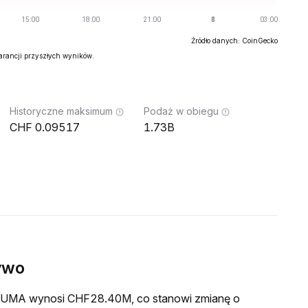
Źródło danych: CoinGecko
warancji przyszłych wyników.
Historyczne maksimum
Podaż w obiegu
0.09517
1.73B
ywo
a HUMA wynosi CHF28.40M, co stanowi zmianę o