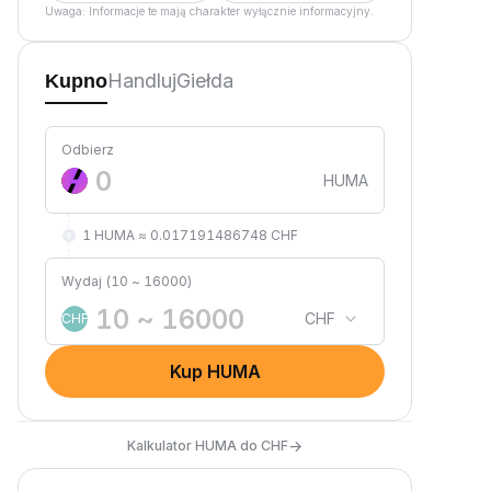
Uwaga: Informacje te mają charakter wyłącznie informacyjny.
Handluj
Giełda
Kupno
Odbierz
HUMA
1 HUMA ≈ 0.017191486748 CHF
Wydaj (10 ~ 16000)
CHF
CHF
Kup HUMA
→
Kalkulator HUMA do CHF