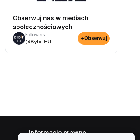
Obserwuj nas w mediach
społecznościowych
Followers
+
Obserwuj
@Bybit EU
Informacje prawne