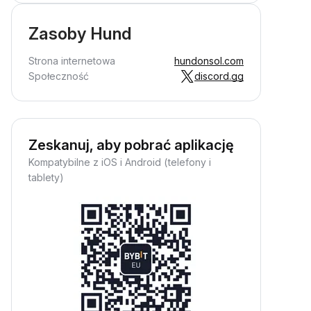
Zasoby Hund
Strona internetowa
hundonsol.com
Społeczność
discord.gg
Zeskanuj, aby pobrać aplikację
Kompatybilne z iOS i Android (telefony i
tablety)