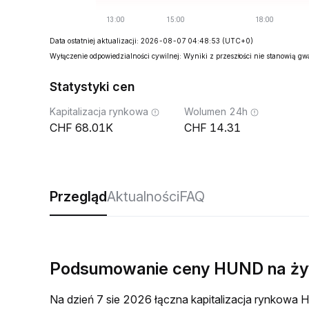
Data ostatniej aktualizacji: 2026-08-07 04:48:53
(UTC+0)
Wyłączenie odpowiedzialności cywilnej: Wyniki z przeszłości nie stanowią g
Statystyki cen
Kapitalizacja rynkowa
Wolumen 24h
68.01K
14.31
Przegląd
Aktualności
FAQ
Podsumowanie ceny HUND na ż
Na dzień 7 sie 2026 łączna kapitalizacja rynkow