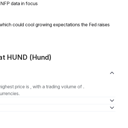
h NFP data in focus
 which could cool growing expectations the Fed raises
mat HUND (Hund)
highest price is , with a trading volume of .
urrencies.