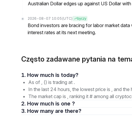
Australian Dollar edges up against US Dollar wit
2026-08-07 10:05
(UTC)
byczy
Bond investors are bracing for labor market data
interest rates at its next meeting.
Często zadawane pytania na te
1. How much is today?
As of , () is trading at .
In the last 24 hours, the lowest price is , and the 
The market cap is , ranking it # among all cryptoc
2. How much is one ?
3. How many are there?