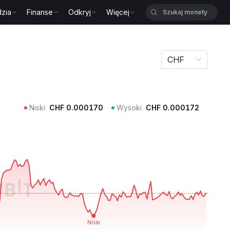
zia
Finanse
Odkryj
Więcej
CHF
Niski
CHF
0.000170
Wysoki
CHF
0.000172