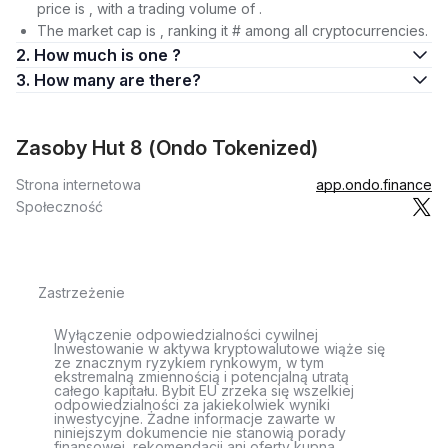
price is , with a trading volume of .
The market cap is , ranking it # among all cryptocurrencies.
2. How much is one ?
3. How many are there?
Zasoby Hut 8 (Ondo Tokenized)
Strona internetowa
app.ondo.finance
Społeczność
Zastrzeżenie
Wyłączenie odpowiedzialności cywilnej
Inwestowanie w aktywa kryptowalutowe wiąże się
ze znacznym ryzykiem rynkowym, w tym
ekstremalną zmiennością i potencjalną utratą
całego kapitału. Bybit EU zrzeka się wszelkiej
odpowiedzialności za jakiekolwiek wyniki
inwestycyjne. Żadne informacje zawarte w
niniejszym dokumencie nie stanowią porady
finansowej, rekomendacji ani oferty kupna,