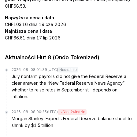
CHF68.53.
Najwyższa cena i data
CHF103.16 dnia 19 cze 2026
Najniższa cena i data
CHF66.61 dnia 17 lip 2026
Aktualności Hut 8 (Ondo Tokenized)
2026-08-08 01:39
(UTC)
Neutralnie
July nonfarm payrolls did not give the Federal Reserve a
clear answer; the “New Federal Reserve News Agency”:
whether to raise rates in September still depends on
inflation.
2026-08-08 00:25
(UTC)
Niedźwiedzio
Morgan Stanley: Expects Federal Reserve balance sheet to
shrink by $1.5 trillion