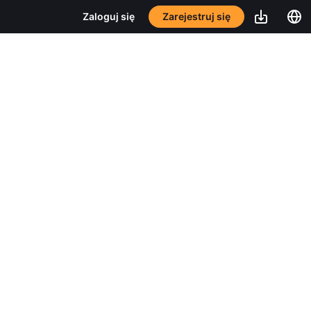
Zarejestruj się
Zaloguj się