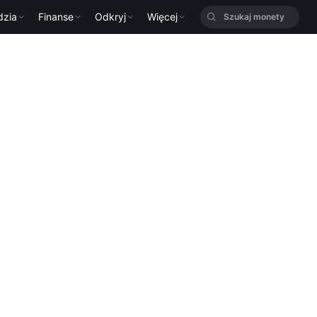
dzia
Finanse
Odkryj
Więcej