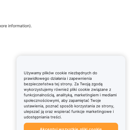
more information)
.
Używamy plików cookie niezbędnych do
prawidłowego działania i zapewnienia
bezpieczeństwa tej strony. Za Twoją zgodą
wykorzystujemy również pliki cookie związane z
funkcjonalnością, analityką, marketingiem i mediami
społecznościowymi, aby zapamiętać Twoje
ustawienia, poznać sposób korzystania ze strony,
ulepszać ją oraz wspierać funkcje marketingowe i
udostępniania treści.
Akceptuj wszystkie pliki cookie