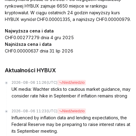
rynkowej HYBUX zajmuje 6650 miejsce w rankingu
kryptowalut. W ciągu ostatnich 24 godzin najwyższy kurs
HYBUX wyniósł CHF0.00001335, a najniższy CHF0.00000979.
Najwyższa cena i data
CHF0.00277279 dnia 4 gru 2025
Najniższa cena i data
CHF0.00000637 dnia 31 lip 2026
Aktualności HYBUX
2026-08-06 11:26
(UTC)
Niedźwiedzio
UK media: Wachter sticks to cautious market guidance, may
consider rate hike in September if inflation remains strong
2026-08-06 11:23
(UTC)
Niedźwiedzio
Influenced by inflation data and lending expectations, the
Federal Reserve may be preparing to raise interest rates at
its September meeting.