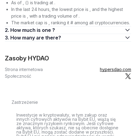
As of , () is trading at .
In the last 24 hours, the lowest price is , and the highest
price is , with a trading volume of .
The market cap is , ranking it # among all cryptocurrencies.
2. How much is one ?
3. How many are there?
Zasoby HYDAO
Strona internetowa
hypersdao.com
Społeczność
Zastrzeżenie
Inwestycje w kryptowaluty, w tym zakup oraz
innych cyfrowych aktywów na Bybit EU, wiążą się
ze znacznym ryzykiem rynkowym. Jeśli cyfrowe
aktywa, których szukasz, nie są obecnie dostępne
na Bybit EU, mogą zostać dodane w przyszłości.