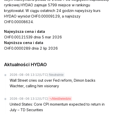
rynkowej HYDAO zajmuje 5799 miejsce w rankingu
kryptowalut. W ciągu ostatnich 24 godzin najwyższy kurs
HYDAO wyniósł CHF0.00009129, a najniższy
CHF0.00008624.
Najwyższa cena i data
CHF0.00121539 dnia 5 mar 2026
Najniższa cena i data
CHF0.0000289 dnia 2 lip 2026
Aktualności HYDAO
2026-08-06 13:12
(UTC)
Neutralnie
Wall Street cries out over Fed reform, Dimon backs
Wachter, calling him visionary
2026-08-06 13:12
(UTC)
Niedźwiedzio
United States: Core CPI momentum expected to return in
July – TD Securities