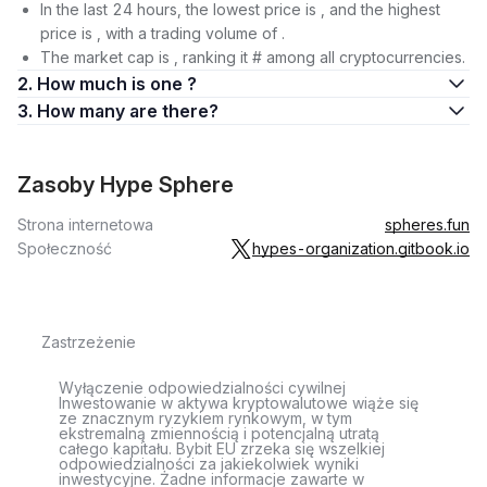
In the last 24 hours, the lowest price is , and the highest
price is , with a trading volume of .
The market cap is , ranking it # among all cryptocurrencies.
2. How much is one ?
3. How many are there?
Zasoby Hype Sphere
Strona internetowa
spheres.fun
Społeczność
hypes-organization.gitbook.io
Zastrzeżenie
Wyłączenie odpowiedzialności cywilnej
Inwestowanie w aktywa kryptowalutowe wiąże się
ze znacznym ryzykiem rynkowym, w tym
ekstremalną zmiennością i potencjalną utratą
całego kapitału. Bybit EU zrzeka się wszelkiej
odpowiedzialności za jakiekolwiek wyniki
inwestycyjne. Żadne informacje zawarte w