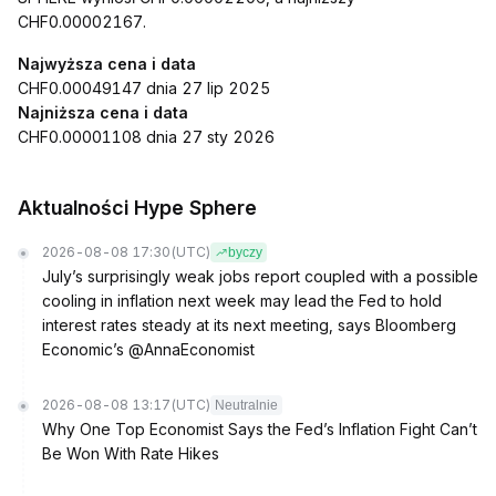
CHF0.00002167.
Najwyższa cena i data
CHF0.00049147 dnia 27 lip 2025
Najniższa cena i data
CHF0.00001108 dnia 27 sty 2026
Aktualności Hype Sphere
2026-08-08 17:30
(UTC)
byczy
July’s surprisingly weak jobs report coupled with a possible
cooling in inflation next week may lead the Fed to hold
interest rates steady at its next meeting, says Bloomberg
Economic’s @AnnaEconomist
2026-08-08 13:17
(UTC)
Neutralnie
Why One Top Economist Says the Fed’s Inflation Fight Can’t
Be Won With Rate Hikes