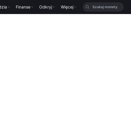
dzia
Finanse
Odkryj
Więcej