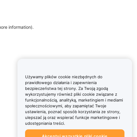
more information)
.
Używamy plików cookie niezbędnych do
prawidłowego działania i zapewnienia
bezpieczeństwa tej strony. Za Twoją zgodą
wykorzystujemy również pliki cookie związane z
funkcjonalnością, analityką, marketingiem i mediami
społecznościowymi, aby zapamiętać Twoje
ustawienia, poznać sposób korzystania ze strony,
ulepszać ją oraz wspierać funkcje marketingowe i
udostępniania treści.
Akceptuj wszystkie pliki cookie