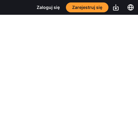
Zarejestruj się
Zaloguj się