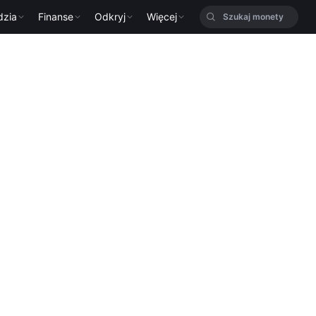
dzia
Finanse
Odkryj
Więcej