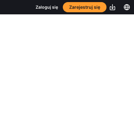
Zarejestruj się
Zaloguj się