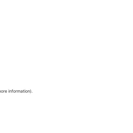
more information)
.