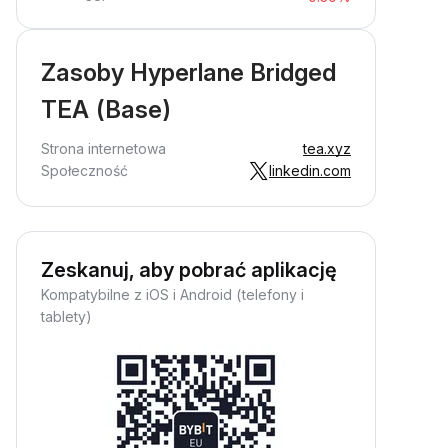
Zasoby Hyperlane Bridged
TEA (Base)
Strona internetowa
tea.xyz
Społeczność
linkedin.com
Zeskanuj, aby pobrać aplikację
Kompatybilne z iOS i Android (telefony i
tablety)