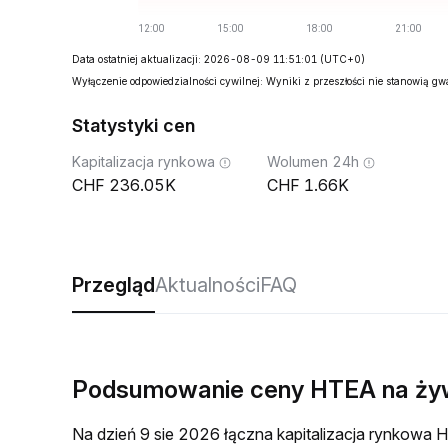
Data ostatniej aktualizacji: 2026-08-09 11:51:01
(UTC+0)
Wyłączenie odpowiedzialności cywilnej: Wyniki z przeszłości nie stanowią g
Statystyki cen
Kapitalizacja rynkowa
Wolumen 24h
236.05K
1.66K
Przegląd
Aktualności
FAQ
Podsumowanie ceny HTEA na ż
Na dzień 9 sie 2026 łączna kapitalizacja rynkow