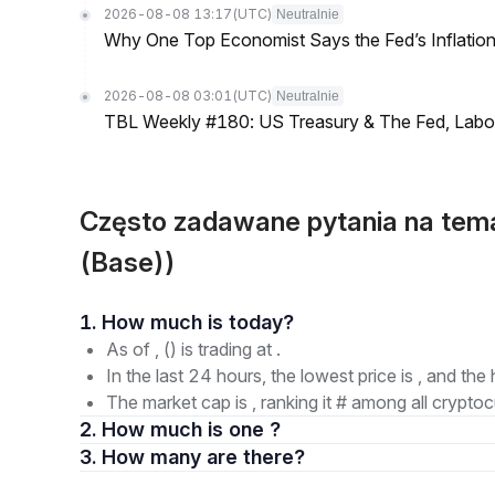
2026-08-08 13:17
(UTC)
Neutralnie
Why One Top Economist Says the Fed’s Inflation
2026-08-08 03:01
(UTC)
Neutralnie
TBL Weekly #180: US Treasury & The Fed, Labor 
Często zadawane pytania na tem
(Base))
1. How much is today?
As of , () is trading at .
In the last 24 hours, the lowest price is , and the 
The market cap is , ranking it # among all cryptoc
2. How much is one ?
3. How many are there?