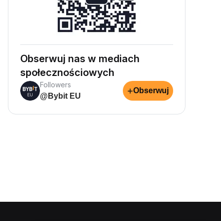
Obserwuj nas w mediach
społecznościowych
Followers
+
Obserwuj
@Bybit EU