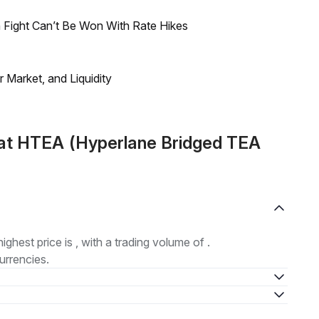
 Fight Can’t Be Won With Rate Hikes
Market, and Liquidity
at HTEA (Hyperlane Bridged TEA
highest price is , with a trading volume of .
urrencies.