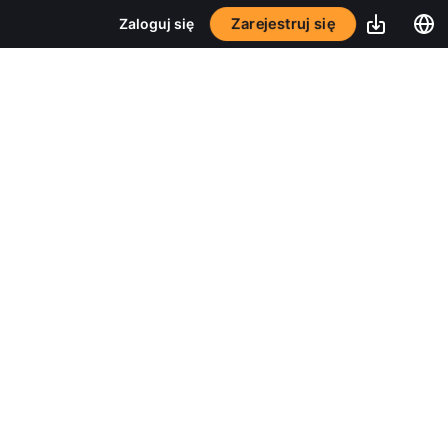
Zarejestruj się
Zaloguj się