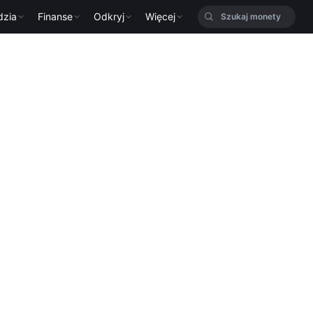
dzia
Finanse
Odkryj
Więcej