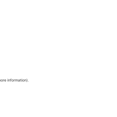
more information)
.