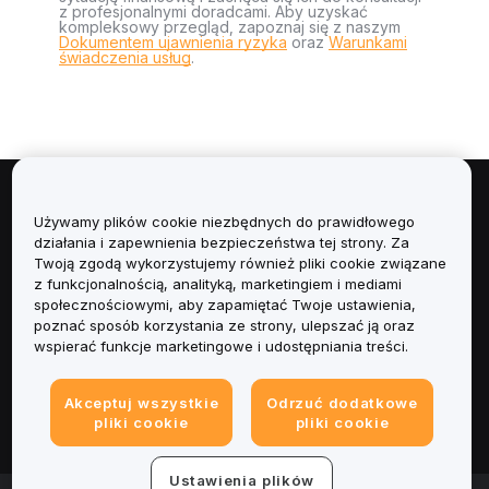
z profesjonalnymi doradcami. Aby uzyskać
kompleksowy przegląd, zapoznaj się z naszym
Dokumentem ujawnienia ryzyka
oraz
Warunkami
świadczenia usług
.
Informacje
Używamy plików cookie niezbędnych do prawidłowego
działania i zapewnienia bezpieczeństwa tej strony. Za
Usługi
Twoją zgodą wykorzystujemy również pliki cookie związane
z funkcjonalnością, analityką, marketingiem i mediami
społecznościowymi, aby zapamiętać Twoje ustawienia,
Obsługa Klienta
poznać sposób korzystania ze strony, ulepszać ją oraz
wspierać funkcje marketingowe i udostępniania treści.
Produkty
Akceptuj wszystkie
Odrzuć dodatkowe
Informacje prawne
pliki cookie
pliki cookie
Ustawienia plików