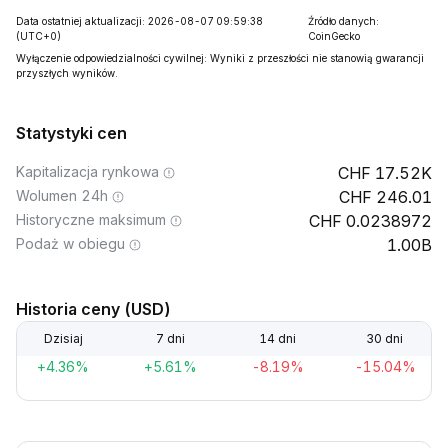
Data ostatniej aktualizacji: 2026-08-07 09:59:38
Źródło danych:
(UTC+0)
CoinGecko
Wyłączenie odpowiedzialności cywilnej: Wyniki z przeszłości nie stanowią gwarancji
przyszłych wyników.
Statystyki cen
Kapitalizacja rynkowa
17.52K
Wolumen 24h
246.01
Historyczne maksimum
0.0238972
Podaż w obiegu
1.00B
Historia ceny (USD)
Dzisiaj
7 dni
14 dni
30 dni
+4.36%
+5.61%
-8.19%
-15.04%