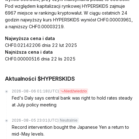
Pod względem kapitalizacji rynkowej HYPERSKIDS zajmuje
6967 miejsce w rankingu kryptowalut. W ciągu ostatnich 24
godzin najwyższy kurs HYPERSKIDS wyniósł CHF0.00003961,
a najniższy CHF0.00003219.
Najwyższa cena i data
CHF0.02142206 dnia 22 lut 2025
Najniższa cena i data
CHF0.00000516 dnia 22 lis 2025
Aktualności $HYPERSKIDS
2026-08-06 01:18
(UTC)
Niedźwiedzio
Fed's Daly says central bank was right to hold rates steady
at July policy meeting
2026-08-05 23:01
(UTC)
Neutralnie
Record intervention bought the Japanese Yen a return to
mid-May levels.