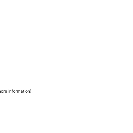
more information)
.