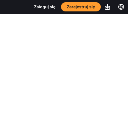
Zarejestruj się
Zaloguj się