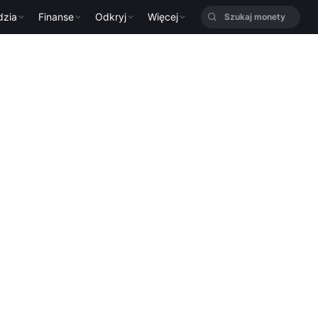
dzia
Finanse
Odkryj
Więcej