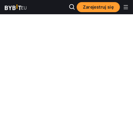
Zarejestruj się