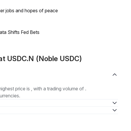
ker jobs and hopes of peace
ata Shifts Fed Bets
mat USDC.N (Noble USDC)
highest price is , with a trading volume of .
urrencies.