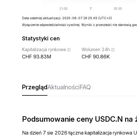
Data ostatniej aktualizacji: 2026-08-07 18:29:49
(UTC+0)
Wyłączenie odpowiedzialności cywilnej: Wyniki z przeszłości nie stanowią g
Statystyki cen
Kapitalizacja rynkowa
Wolumen 24h
93.83M
90.86K
Przegląd
Aktualności
FAQ
Podsumowanie ceny USDC.N na 
Na dzień 7 sie 2026 łączna kapitalizacja rynkow