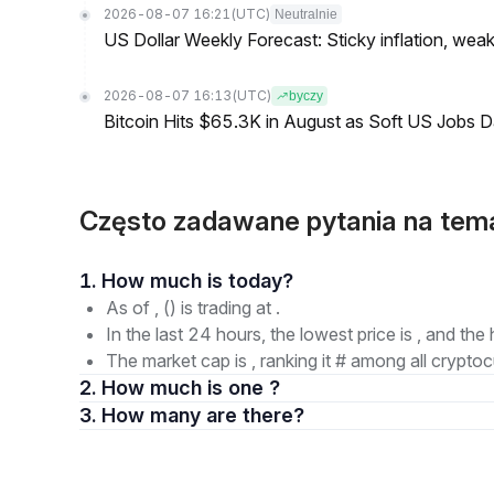
2026-08-07 16:21
(UTC)
Neutralnie
US Dollar Weekly Forecast: Sticky inflation, wea
2026-08-07 16:13
(UTC)
byczy
Bitcoin Hits $65.3K in August as Soft US Jobs D
Często zadawane pytania na te
1. How much is today?
As of , () is trading at .
In the last 24 hours, the lowest price is , and the 
The market cap is , ranking it # among all cryptoc
2. How much is one ?
3. How many are there?