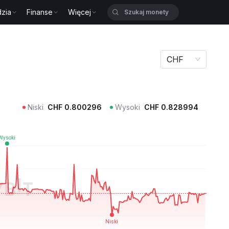
zia
Finanse
Więcej
CHF
Niski
CHF
0.800296
Wysoki
CHF
0.828994