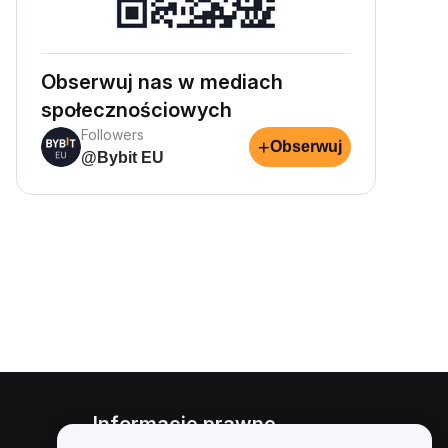
Obserwuj nas w mediach
społecznościowych
Followers
+
Obserwuj
@Bybit EU
Informacje prawne