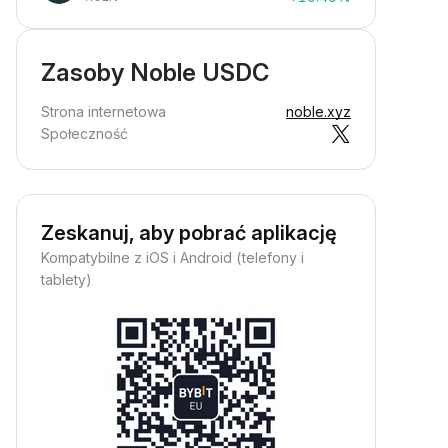
Zasoby Noble USDC
Strona internetowa
noble.xyz
Społeczność
Zeskanuj, aby pobrać aplikację
Kompatybilne z iOS i Android (telefony i
tablety)