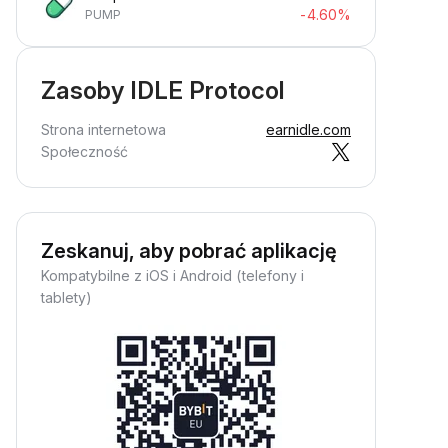
-4.60%
PUMP
Zasoby IDLE Protocol
Strona internetowa
earnidle.com
Społeczność
Zeskanuj, aby pobrać aplikację
Kompatybilne z iOS i Android (telefony i
tablety)