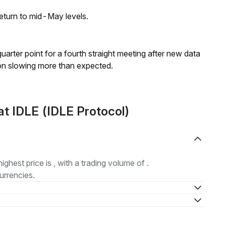
eturn to mid-May levels.
 quarter point for a fourth straight meeting after new data
on slowing more than expected.
t IDLE (IDLE Protocol)
highest price is , with a trading volume of .
urrencies.