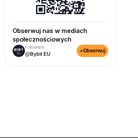
Obserwuj nas w mediach
społecznościowych
Followers
+
Obserwuj
@Bybit EU