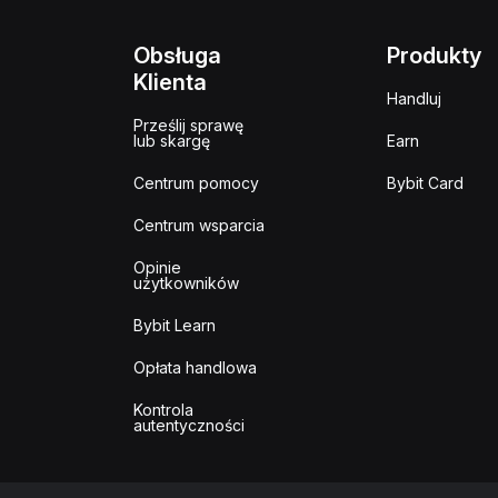
Obsługa
Produkty
Klienta
Handluj
Prześlij sprawę
lub skargę
Earn
Centrum pomocy
Bybit Card
Centrum wsparcia
Opinie
użytkowników
Bybit Learn
Opłata handlowa
Kontrola
autentyczności