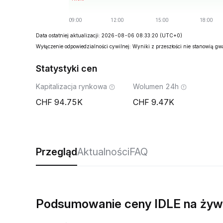
Data ostatniej aktualizacji: 2026-08-06 08:33:20
(UTC+0)
Wyłączenie odpowiedzialności cywilnej: Wyniki z przeszłości nie stanowią g
Statystyki cen
Kapitalizacja rynkowa
Wolumen 24h
94.75K
9.47K
Przegląd
Aktualności
FAQ
Podsumowanie ceny IDLE na ży