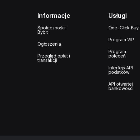
Informacje
Usługi
Społeczności
One-Click Buy
Bybit
Program VIP
Ogłoszenia
Program
Przegląd opłat i
poleceń
transakcji
Interfejs API
podatków
API otwartej
bankowości