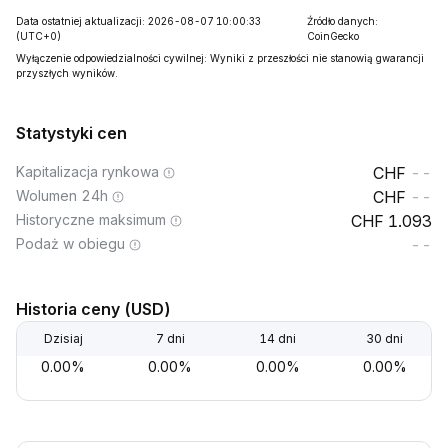
Data ostatniej aktualizacji: 2026-08-07 10:00:33
Źródło danych:
(UTC+0)
CoinGecko
Wyłączenie odpowiedzialności cywilnej: Wyniki z przeszłości nie stanowią gwarancji
przyszłych wyników.
Statystyki cen
Kapitalizacja rynkowa
--
Wolumen 24h
--
Historyczne maksimum
1.093
Podaż w obiegu
--
Historia ceny (USD)
Dzisiaj
7 dni
14 dni
30 dni
0.00%
0.00%
0.00%
0.00%