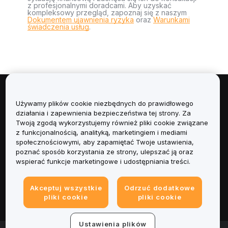
z profesjonalnymi doradcami. Aby uzyskać
kompleksowy przegląd, zapoznaj się z naszym
Dokumentem ujawnienia ryzyka
oraz
Warunkami
świadczenia usług
.
Informacje
Używamy plików cookie niezbędnych do prawidłowego
działania i zapewnienia bezpieczeństwa tej strony. Za
Usługi
Twoją zgodą wykorzystujemy również pliki cookie związane
z funkcjonalnością, analityką, marketingiem i mediami
społecznościowymi, aby zapamiętać Twoje ustawienia,
Obsługa Klienta
poznać sposób korzystania ze strony, ulepszać ją oraz
wspierać funkcje marketingowe i udostępniania treści.
Produkty
Akceptuj wszystkie
Odrzuć dodatkowe
Informacje prawne
pliki cookie
pliki cookie
Ustawienia plików