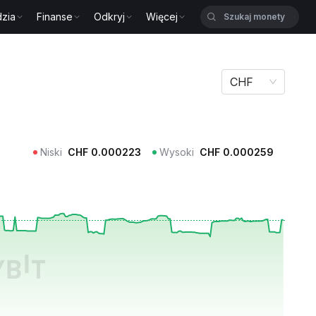
zia
Finanse
Odkryj
Więcej
CHF
Niski
CHF
0.000223
Wysoki
CHF
0.000259