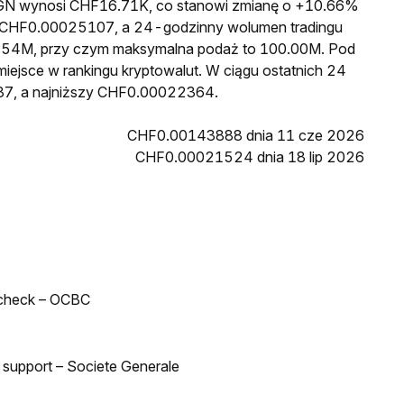
a IGN wynosi CHF16.71K, co stanowi zmianę o +10.66%
to CHF0.00025107, a 24-godzinny wolumen tradingu
.54M, przy czym maksymalna podaż to 100.00M. Pod
miejsce w rankingu kryptowalut. W ciągu ostatnich 24
37, a najniższy CHF0.00022364.
CHF0.00143888 dnia 11 cze 2026
CHF0.00021524 dnia 18 lip 2026
 check – OCBC
d support – Societe Generale