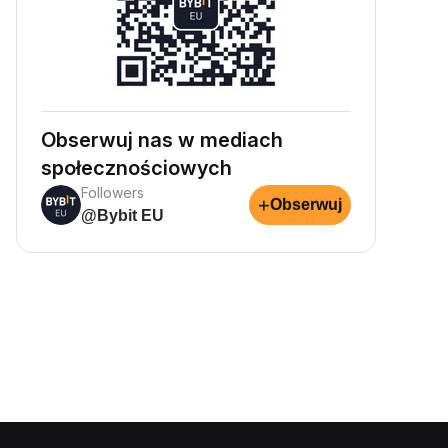
Obserwuj nas w mediach
społecznościowych
Followers
+
Obserwuj
@Bybit EU