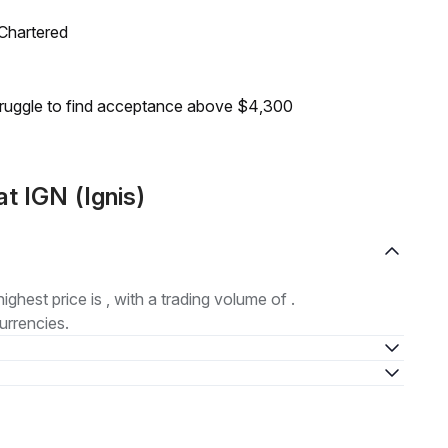
 Chartered
truggle to find acceptance above $4,300
t IGN (Ignis)
highest price is , with a trading volume of .
urrencies.