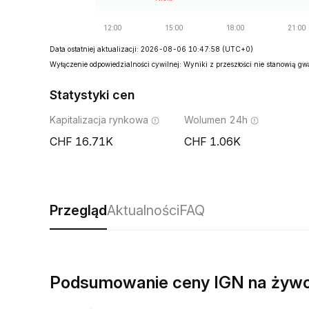
Data ostatniej aktualizacji: 2026-08-06 10:47:58
(UTC+0)
Wyłączenie odpowiedzialności cywilnej: Wyniki z przeszłości nie stanowią g
Statystyki cen
Kapitalizacja rynkowa
Wolumen 24h
16.71K
1.06K
Przegląd
Aktualności
FAQ
Podsumowanie ceny IGN na żyw