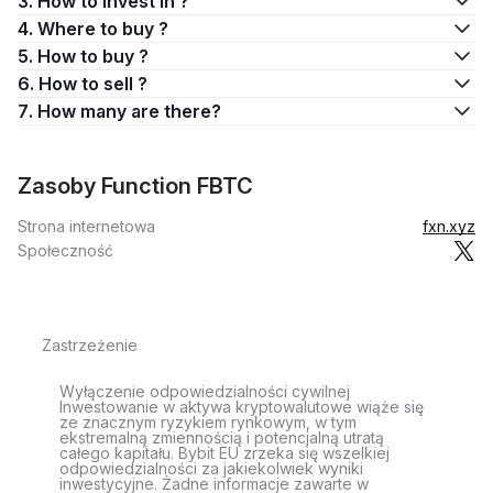
3. How to invest in ?
4. Where to buy ?
5. How to buy ?
6. How to sell ?
7. How many are there?
Zasoby Function FBTC
Strona internetowa
fxn.xyz
Społeczność
Zastrzeżenie
Wyłączenie odpowiedzialności cywilnej
Inwestowanie w aktywa kryptowalutowe wiąże się
ze znacznym ryzykiem rynkowym, w tym
ekstremalną zmiennością i potencjalną utratą
całego kapitału. Bybit EU zrzeka się wszelkiej
odpowiedzialności za jakiekolwiek wyniki
inwestycyjne. Żadne informacje zawarte w