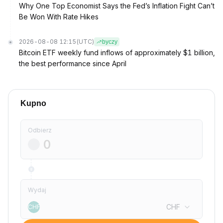
Why One Top Economist Says the Fed’s Inflation Fight Can’t
Be Won With Rate Hikes
2026-08-08 12:15
(UTC)
byczy
Bitcoin ETF weekly fund inflows of approximately $1 billion,
the best performance since April
Kupno
Odbierz
Wydaj
CHF
CHF