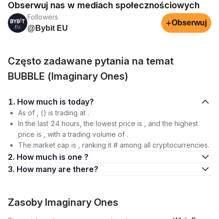
Obserwuj nas w mediach społecznościowych
Followers
+
Obserwuj
@Bybit EU
Często zadawane pytania na temat
BUBBLE (Imaginary Ones)
1. How much is today?
As of , () is trading at .
In the last 24 hours, the lowest price is , and the highest
price is , with a trading volume of .
The market cap is , ranking it # among all cryptocurrencies.
2. How much is one ?
3. How many are there?
Zasoby Imaginary Ones