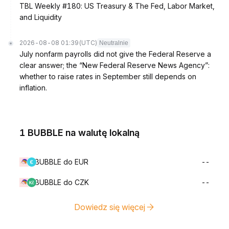
TBL Weekly #180: US Treasury & The Fed, Labor Market,
and Liquidity
2026-08-08 01:39
(UTC)
Neutralnie
July nonfarm payrolls did not give the Federal Reserve a
clear answer; the “New Federal Reserve News Agency”:
whether to raise rates in September still depends on
inflation.
1 BUBBLE na walutę lokalną
BUBBLE do EUR
--
BUBBLE do CZK
--
Dowiedz się więcej