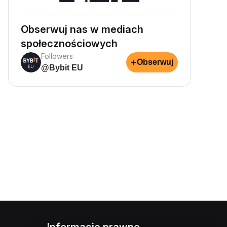
Obserwuj nas w mediach
społecznościowych
Followers
+
Obserwuj
@Bybit EU