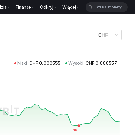
zia
Finanse
Odkryj
Więcej
CHF
Niski
CHF
0.000555
Wysoki
CHF
0.000557