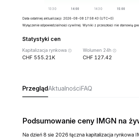
Data ostatniej aktualizacji: 2026-08-08 17:58:43
(UTC+0)
Wyłączenie odpowiedzialności cywilnej: Wyniki z przeszłości nie stanowią g
Statystyki cen
Kapitalizacja rynkowa
Wolumen 24h
555.21K
127.42
Przegląd
Aktualności
FAQ
Podsumowanie ceny IMGN na ż
Na dzień 8 sie 2026 łączna kapitalizacja rynkow