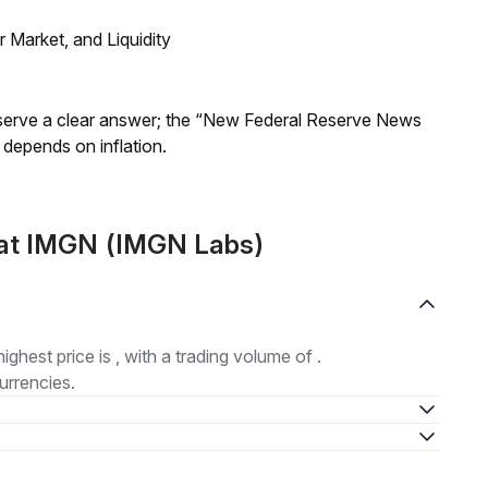
Market, and Liquidity
Reserve a clear answer; the “New Federal Reserve News
 depends on inflation.
mat IMGN (IMGN Labs)
highest price is , with a trading volume of .
urrencies.