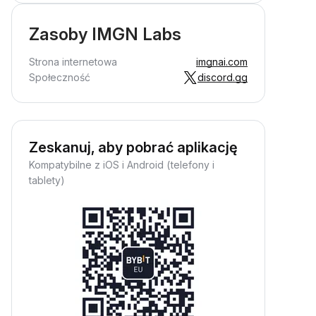
Zasoby IMGN Labs
Strona internetowa
imgnai.com
Społeczność
discord.gg
Zeskanuj, aby pobrać aplikację
Kompatybilne z iOS i Android (telefony i
tablety)